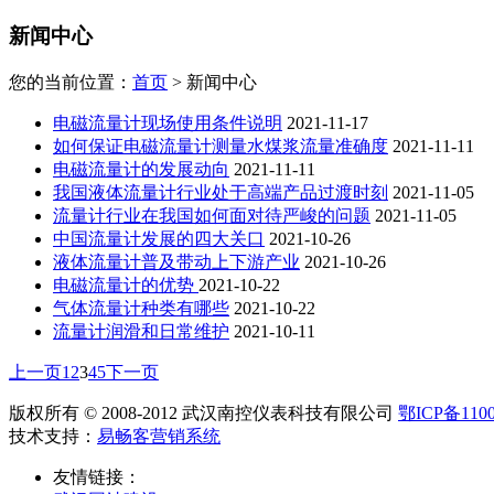
新闻中心
您的当前位置：
首页
>
新闻中心
电磁流量计现场使用条件说明
2021-11-17
如何保证电磁流量计测量水煤浆流量准确度
2021-11-11
电磁流量计的发展动向
2021-11-11
我国液体流量计行业处于高端产品过渡时刻
2021-11-05
流量计行业在我国如何面对待严峻的问题
2021-11-05
中国流量计发展的四大关口
2021-10-26
液体流量计普及带动上下游产业
2021-10-26
电磁流量计的优势
2021-10-22
气体流量计种类有哪些
2021-10-22
流量计润滑和日常维护
2021-10-11
上一页
1
2
3
4
5
下一页
版权所有 © 2008-2012 武汉南控仪表科技有限公司
鄂ICP备1100
技术支持：
易畅客营销系统
友情链接：