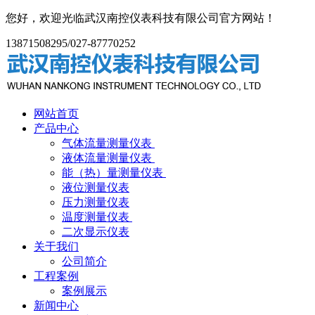
您好，欢迎光临武汉南控仪表科技有限公司官方网站！
13871508295/027-87770252
网站首页
产品中心
气体流量测量仪表
液体流量测量仪表
能（热）量测量仪表
液位测量仪表
压力测量仪表
温度测量仪表
二次显示仪表
关于我们
公司简介
工程案例
案例展示
新闻中心