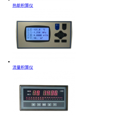
热能积算仪
流量积算仪