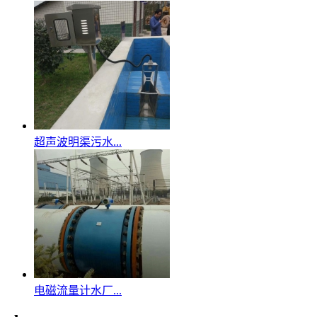
超声波明渠污水...
电磁流量计水厂...