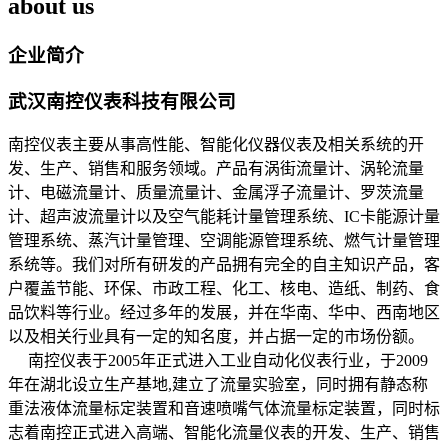
about us
企业简介
武汉南控仪表科技有限公司
南控仪表主要从事高性能、智能化仪器仪表及相关系统的开
发、生产、销售和服务领域。产品有涡街流量计、涡轮流量
计、电磁流量计、质量流量计、金属浮子流量计、罗茨流量
计、超声波流量计以及空气能耗计量管理系统、IC卡能源计量
管理系统、蒸汽计量管理、空调能源管理系统、燃气计量管理
系统等。我们对所有研发的产品拥有完全的自主知识产品，客
户覆盖节能、环保、市政工程、化工、核电、造纸、制药、食
品饮料等行业。经过多年的发展，并在华南、华中、西南地区
以及相关行业具有一定的知名度，并占据一定的市场份额。
南控仪表于2005年正式进入工业自动化仪表行业，于2009
年在湖北设立生产基地,建立了流量实验室，同时拥有静态称
重法液体流量标定装置和音速喷嘴气体流量标定装置，同时标
志着南控正式进入高端、智能化流量仪表的开发、生产、销售