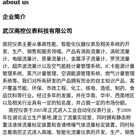
about us
企业简介
武汉南控仪表科技有限公司
南控仪表主要从事高性能、智能化仪器仪表及相关系统的开
发、生产、销售和服务领域。产品有涡街流量计、涡轮流量
计、电磁流量计、质量流量计、金属浮子流量计、罗茨流量
计、超声波流量计以及空气能耗计量管理系统、IC卡能源计量
管理系统、蒸汽计量管理、空调能源管理系统、燃气计量管理
系统等。我们对所有研发的产品拥有完全的自主知识产品，客
户覆盖节能、环保、市政工程、化工、核电、造纸、制药、食
品饮料等行业。经过多年的发展，并在华南、华中、西南地区
以及相关行业具有一定的知名度，并占据一定的市场份额。
南控仪表于2005年正式进入工业自动化仪表行业，于2009
年在湖北设立生产基地,建立了流量实验室，同时拥有静态称
重法液体流量标定装置和音速喷嘴气体流量标定装置，同时标
志着南控正式进入高端、智能化流量仪表的开发、生产、销售