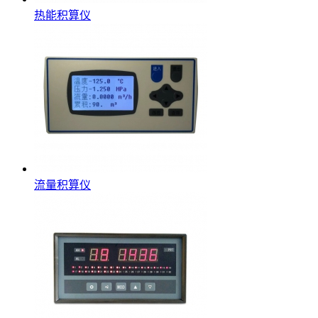
热能积算仪
流量积算仪