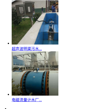
超声波明渠污水...
电磁流量计水厂...