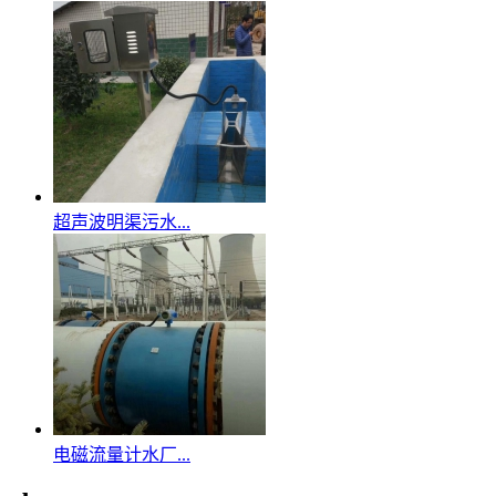
超声波明渠污水...
电磁流量计水厂...