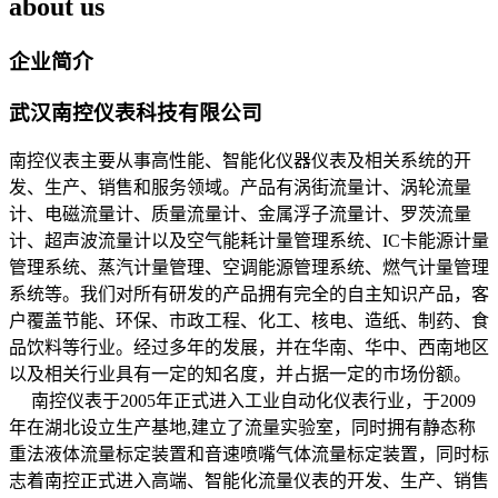
about us
企业简介
武汉南控仪表科技有限公司
南控仪表主要从事高性能、智能化仪器仪表及相关系统的开
发、生产、销售和服务领域。产品有涡街流量计、涡轮流量
计、电磁流量计、质量流量计、金属浮子流量计、罗茨流量
计、超声波流量计以及空气能耗计量管理系统、IC卡能源计量
管理系统、蒸汽计量管理、空调能源管理系统、燃气计量管理
系统等。我们对所有研发的产品拥有完全的自主知识产品，客
户覆盖节能、环保、市政工程、化工、核电、造纸、制药、食
品饮料等行业。经过多年的发展，并在华南、华中、西南地区
以及相关行业具有一定的知名度，并占据一定的市场份额。
南控仪表于2005年正式进入工业自动化仪表行业，于2009
年在湖北设立生产基地,建立了流量实验室，同时拥有静态称
重法液体流量标定装置和音速喷嘴气体流量标定装置，同时标
志着南控正式进入高端、智能化流量仪表的开发、生产、销售