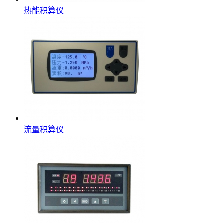
热能积算仪
流量积算仪