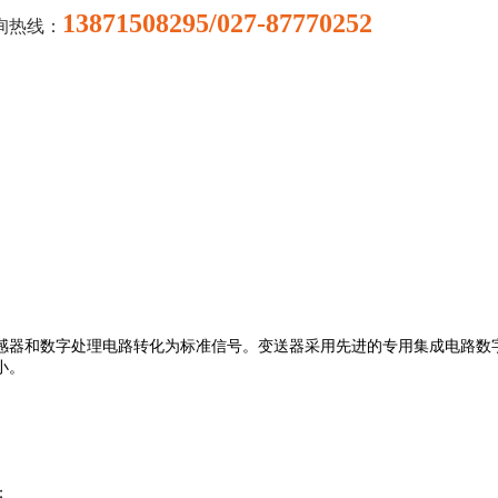
13871508295/027-87770252
询热线：
感器和数字处理电路转化为标准信号。变送器采用先进的专用集成电路数
小。
；