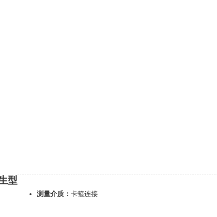
生型
测量介质：
卡箍连接