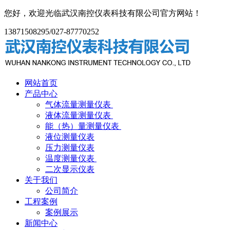
您好，欢迎光临武汉南控仪表科技有限公司官方网站！
13871508295/027-87770252
网站首页
产品中心
气体流量测量仪表
液体流量测量仪表
能（热）量测量仪表
液位测量仪表
压力测量仪表
温度测量仪表
二次显示仪表
关于我们
公司简介
工程案例
案例展示
新闻中心