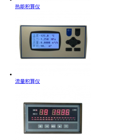
热能积算仪
流量积算仪