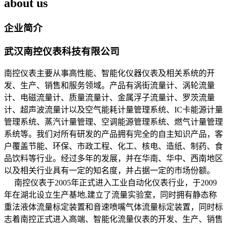
about us
企业简介
武汉南控仪表科技有限公司
南控仪表主要从事高性能、智能化仪器仪表及相关系统的开
发、生产、销售和服务领域。产品有涡街流量计、涡轮流量
计、电磁流量计、质量流量计、金属浮子流量计、罗茨流量
计、超声波流量计以及空气能耗计量管理系统、IC卡能源计量
管理系统、蒸汽计量管理、空调能源管理系统、燃气计量管理
系统等。我们对所有研发的产品拥有完全的自主知识产品，客
户覆盖节能、环保、市政工程、化工、核电、造纸、制药、食
品饮料等行业。经过多年的发展，并在华南、华中、西南地区
以及相关行业具有一定的知名度，并占据一定的市场份额。
南控仪表于2005年正式进入工业自动化仪表行业，于2009
年在湖北设立生产基地,建立了流量实验室，同时拥有静态称
重法液体流量标定装置和音速喷嘴气体流量标定装置，同时标
志着南控正式进入高端、智能化流量仪表的开发、生产、销售