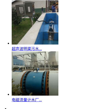
超声波明渠污水...
电磁流量计水厂...